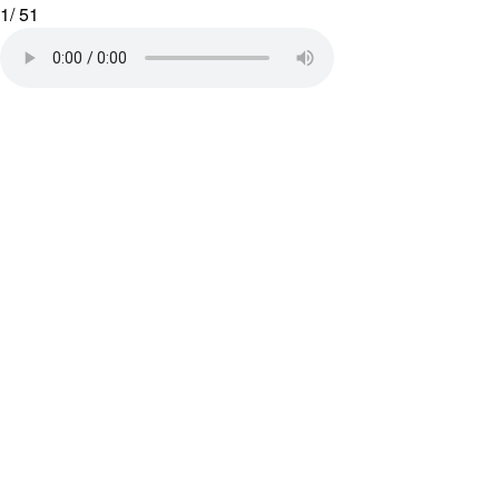
1
/
51