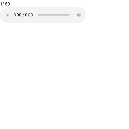
1
/
60