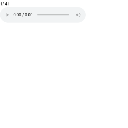
1
/
41