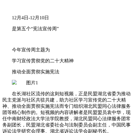
12月4日-12月10日
是第五个“宪法宣传周”
今年宣传周主题为
学习宣传贯彻党的二十大精神
推动全面贯彻实施宪法
在长湖社区流传的这则短视频，正是民盟湖北省委为推动
民主党派与社区共驻共建，助力社区学习宣传党的二十大精
神、推动全面贯彻实施宪法而专门组织湖北民盟同心法律服务
团等精心制作的。短视频的内容讲解者是民盟盟员袁中华，现
任中南财经政法大学法学院教授，湖北民盟同心法律服务团常
务副团长，民盟湖北省委社会与法制委员会副主任，中国民事
诉讼法学研究会理事、湖北省诉讼法学会副秘书长。