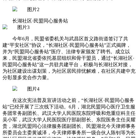
长湖社区·民盟同心服务站
今年6月，民盟省委机关与武昌区首义路街道签订了共
建“平安社区”协议，“长湖社区·民盟同心服务站”正式揭牌，
并为“民盟同心服务站”医疗、法律专家颁发了聘书。成立以
来，民盟湖北省委依托基层组织和骨干盟员，通过“长湖社区·
民盟同心服务站”这一共驻共建平台，积极与长湖社区对接，
为社区建设出谋划策，为社区居民排忧解难，在社区共建中充
分彰显多党合作力量。
在这次宪法普及宣讲活动之前，“长湖社区·民盟同心服务
站”已经开展了三次线下活动。6月，湖北民盟同心医疗卫生服
务团常务副团长、武汉大学人民医院东院呼吸和危重症科主任
吴小军，武汉大学人民医院医疗部副部长、东院医务主任吴耀
贵，湖北民盟同心法律服务团副团长、民盟湖北今天律师事务
所委员会主委黄诚泽，今天律师事务所一级合伙人陈钊等为长