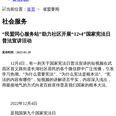
当前位置：
首页
> 省盟要闻
社会服务
“民盟同心服务站”助力社区开展“12•4”国家宪法日
普法宣讲活动
发布时间：2023-01-20
12月4日，有一则关于国家宪法日普法宣讲的短视频在武
昌区首义路街道长湖社区居民的各个微信群中广泛传播，引发
学习热潮。“为什么需要宪法”、“为什么宪法是根本法”、“宪
法的内容有哪些”，短视频的讲解语言平实，内容深入浅出，
用最接地气的方式向老百姓宣传普及我们国家的根本大法。
2022年12月4日
是我国第九个国家宪法日