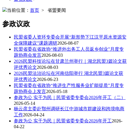
当前位置：
首页
> 省盟要闻
参政议政
民盟省委人资环专委会开展“新形势下江汉平原水资源安
全保障建议”课题调研
2026-08-07
民盟省委在省政协“推进外出务工人员返乡创业”月度专
题协商会发言
2026-08-03
2026民盟科技论坛在甘肃兰州举行｜湖北民盟3篇论文获
评优秀论文
2026-08-03
2026民盟法治论坛在河南信阳举行 湖北民盟3篇论文获
评优秀论文
2026-06-23
民盟省委在省政协“推进生产性服务业扩能提质”月度专
题协商会上发言
2026-05-18
参政为公 实干为民｜民盟省委专委会2026年开工（二）
2026-05-14
杨云彦主委赴鄂州调研长江中游城市群建设和跨境电商
工作
2026-04-24
参政为公 实干为民｜民盟省委专委会2026年开工
2026-
04-22