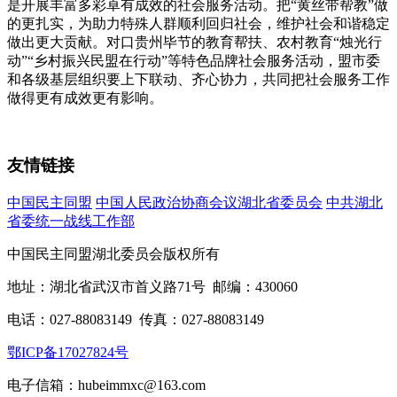
是开展丰富多彩卓有成效的社会服务活动。把“黄丝带帮教”做
的更扎实，为助力特殊人群顺利回归社会，维护社会和谐稳定
做出更大贡献。对口贵州毕节的教育帮扶、农村教育“烛光行
动”“乡村振兴民盟在行动”等特色品牌社会服务活动，盟市委
和各级基层组织要上下联动、齐心协力，共同把社会服务工作
做得更有成效更有影响。
友情链接
中国民主同盟
中国人民政治协商会议湖北省委员会
中共湖北
省委统一战线工作部
中国民主同盟湖北委员会版权所有
地址：湖北省武汉市首义路71号 邮编：430060
电话：027-88083149 传真：027-88083149
鄂ICP备17027824号
电子信箱：hubeimmxc@163.com