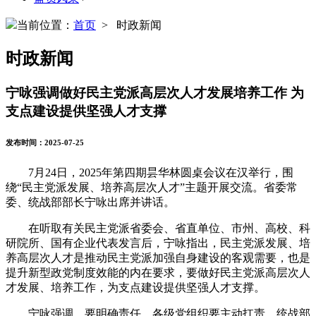
当前位置：
首页
> 时政新闻
时政新闻
宁咏强调做好民主党派高层次人才发展培养工作 为
支点建设提供坚强人才支撑
发布时间：2025-07-25
7月24日，2025年第四期昙华林圆桌会议在汉举行，围
绕“民主党派发展、培养高层次人才”主题开展交流。省委常
委、统战部部长宁咏出席并讲话。
在听取有关民主党派省委会、省直单位、市州、高校、科
研院所、国有企业代表发言后，宁咏指出，民主党派发展、培
养高层次人才是推动民主党派加强自身建设的客观需要，也是
提升新型政党制度效能的内在要求，要做好民主党派高层次人
才发展、培养工作，为支点建设提供坚强人才支撑。
宁咏强调，要明确责任，各级党组织要主动扛责，统战部