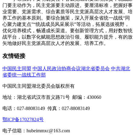
门要主动作为，民主党派要主动跟进。要厘清标准，把握好事
业需要、党派需求、综合素质等民主党派高层次人才发展、培
养工作的基本原则。要综合施策，深入开展全省统一战线“同
心聚力建支点”“统战成员风采展示”等活动，拓展选拔视野，
优化培养模式，畅通成长渠道。要创新管理方式，用好数智统
战平台，以数字化赋能思想政治引领、履职能力提升，有的放
矢地做好民主党派高层次人才的发展、培养工作。
友情链接
中国民主同盟
中国人民政治协商会议湖北省委员会
中共湖北
省委统一战线工作部
中国民主同盟湖北委员会版权所有
地址：湖北省武汉市首义路71号 邮编：430060
电话：027-88083149 传真：027-88083149
鄂ICP备17027824号
电子信箱：hubeimmxc@163.com