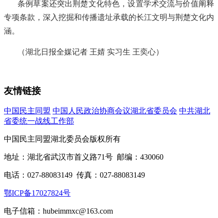
条例草案还突出荆楚文化特色，设置学术交流与价值阐释
专项条款，深入挖掘和传播遗址承载的长江文明与荆楚文化内
涵。
（
湖北日报全媒记者 王婧 实习生 王奕心
）
友情链接
中国民主同盟
中国人民政治协商会议湖北省委员会
中共湖北
省委统一战线工作部
中国民主同盟湖北委员会版权所有
地址：湖北省武汉市首义路71号 邮编：430060
电话：027-88083149 传真：027-88083149
鄂ICP备17027824号
电子信箱：hubeimmxc@163.com