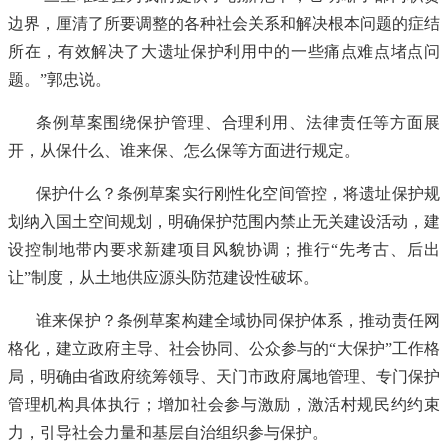
边界，厘清了所要调整的各种社会关系和解决根本问题的症结
所在，有效解决了大遗址保护利用中的一些痛点难点堵点问
题。”郭忠说。
条例草案围绕保护管理、合理利用、法律责任等方面展
开，从保什么、谁来保、怎么保等方面进行规定。
保护什么？条例草案实行刚性化空间管控，将遗址保护规
划纳入国土空间规划，明确保护范围内禁止无关建设活动，建
设控制地带内要求新建项目风貌协调；推行“先考古、后出
让”制度，从土地供应源头防范建设性破坏。
谁来保护？条例草案构建全域协同保护体系，推动责任网
格化，建立政府主导、社会协同、公众参与的“大保护”工作格
局，明确由省政府统筹领导、天门市政府属地管理、专门保护
管理机构具体执行；增加社会参与激励，激活村规民约约束
力，引导社会力量和基层自治组织参与保护。