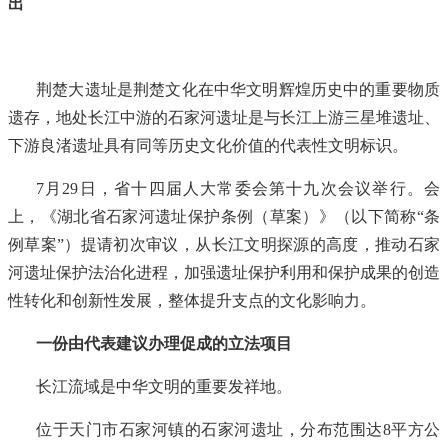
出
荆楚大遗址是荆楚文化在中华文明辉煌历史中的重要物质
遗存，地处长江中游的石家河遗址是与长江上游三星堆遗址、
下游良渚遗址具有同等历史文化价值的代表性文明标识。
7月29日，省十四届人大常委会第十九次会议举行。会
上，《湖北省石家河遗址保护条例（草案）》（以下简称“条
例草案”）提请初次审议，从长江文明探源的高度，推动石家
河遗址保护法治化进程，加强遗址保护利用和保护成果的创造
性转化和创新性发展，整体提升支点的文化影响力。
一份由代表建议办理促成的立法项目
长江流域是中华文明的重要发祥地。
位于天门市石家河镇的石家河遗址，分布范围达8平方公