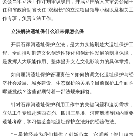
委会当年立法工作计划审议项目，并成立由省人大常委会副主
任和省政府副省长任“双组长”的立法项目领导小组以及相关工
作专班，负责立法工作。
立法解决遗址保什么谁来保怎么保
开展石家河遗址保护立法，是大力实施荆楚大遗址保护工
程、全面推动荆楚文化创造性转化和创新性发展的制度保障，
是发挥人大职能作用、整体提升支点文化影响力的具体举措。
如何厘清遗址保护管理责任？如何协调文化遗址保护与经
济社会发展、城乡建设、生态保护的关系？目前保护工作面临
哪些挑战？这些都期待着一部法规来解答。
针对石家河遗址保护利用工作中的关键问题和迫切需求，
立法工作专班赴陕西石峁、四川三星堆、河南殷墟等国内重要
遗址考察，学习借鉴当地遗址保护立法好的经验做法。
“三星堆经验为我们提供了创新范本，它明晰了部门职责