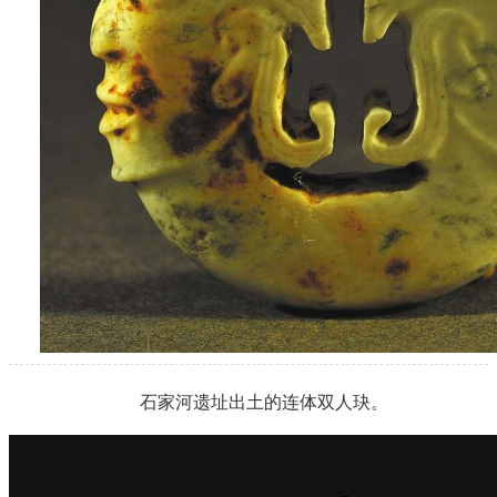
石家河遗址出土的连体双人玦。