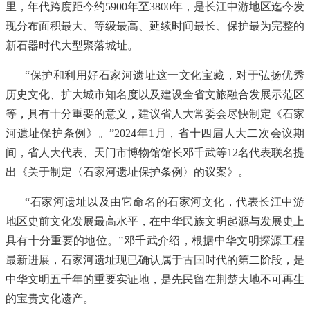
里，年代跨度距今约5900年至3800年，是长江中游地区迄今发
现分布面积最大、等级最高、延续时间最长、保护最为完整的
新石器时代大型聚落城址。
“保护和利用好石家河遗址这一文化宝藏，对于弘扬优秀
历史文化、扩大城市知名度以及建设全省文旅融合发展示范区
等，具有十分重要的意义，建议省人大常委会尽快制定《石家
河遗址保护条例》。”2024年1月，省十四届人大二次会议期
间，省人大代表、天门市博物馆馆长邓千武等12名代表联名提
出《关于制定〈石家河遗址保护条例〉的议案》。
“石家河遗址以及由它命名的石家河文化，代表长江中游
地区史前文化发展最高水平，在中华民族文明起源与发展史上
具有十分重要的地位。”邓千武介绍，根据中华文明探源工程
最新进展，石家河遗址现已确认属于古国时代的第二阶段，是
中华文明五千年的重要实证地，是先民留在荆楚大地不可再生
的宝贵文化遗产。