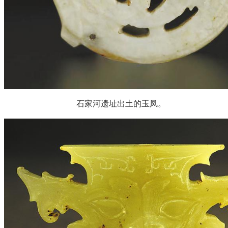
石家河遗址出土的玉凤。