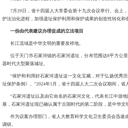
7月29日，省十四届人大常委会第十九次会议举行。会上
护法治化进程，加强遗址保护利用和保护成果的创造性转化和
一份由代表建议办理促成的立法项目
长江流域是中华文明的重要发祥地。
位于天门市石家河镇的石家河遗址，分布范围达8平方公里
器时代大型聚落城址。
“保护和利用好石家河遗址这一文化宝藏，对于弘扬优秀
址保护条例》。”2024年1月，省十四届人大二次会议期间，
“石家河遗址以及由它命名的石家河文化，代表长江中游
展，石家河遗址现已确认属于古国时代的第二阶段，是中华文
作为议案办理部门，省人大教育科学文化卫生委员会迅速
调研。