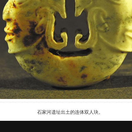
石家河遗址出土的连体双人玦。