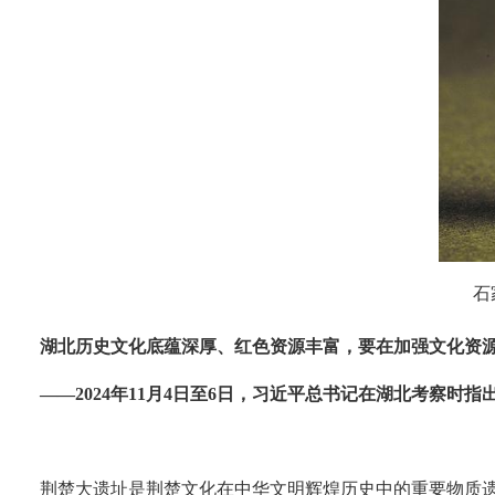
石
湖北历史文化底蕴深厚、红色资源丰富，要在加强文化资
——2024年11月4日至6日，习近平总书记在湖北考察时指
荆楚大遗址是荆楚文化在中华文明辉煌历史中的重要物质