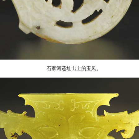
石家河遗址出土的玉凤。