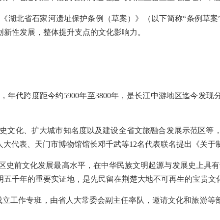
，《湖北省石家河遗址保护条例（草案）》（以下简称“条例草
创新性发展，整体提升支点的文化影响力。
，年代跨度距今约5900年至3800年，是长江中游地区迄今发
历史文化、扩大城市知名度以及建设全省文旅融合发展示范区等
省人大代表、天门市博物馆馆长邓千武等12名代表联名提出《关
地区史前文化发展最高水平，在中华民族文明起源与发展史上具有
明五千年的重要实证地，是先民留在荆楚大地不可再生的宝贵文
成立工作专班，由省人大常委会副主任率队，邀请文化和旅游等