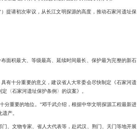
案”）提请初次审议，从长江文明探源的高度，推动石家河遗址保
现分布面积最大、等级最高、延续时间最长、保护最为完整的新石
，具有十分重要的意义，建议省人大常委会尽快制定《石家河遗
于制定〈石家河遗址保护条例〉的议案》。
十分重要的地位。”邓千武介绍，根据中华文明探源工程最新进
化遗产。
部门、文物专家、省人大代表等，赴武汉、荆门、天门等地开展