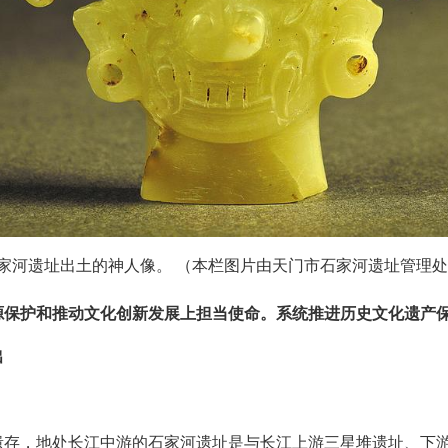
家河遗址出土的神人像。 （本栏图片由天门市石家河遗址管理
源保护和推动文化创新发展上担当使命。系统推进历史文化遗产
出
遗存，地处长江中游的石家河遗址是与长江上游三星堆遗址、下