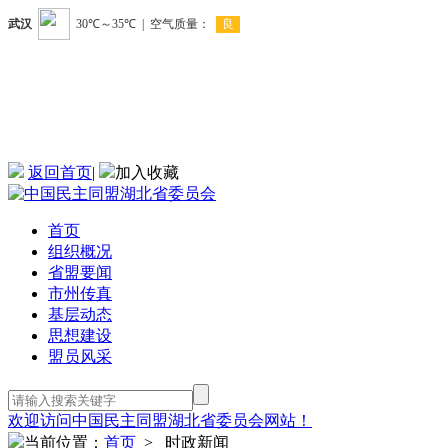
返回首页
|
加入收藏
首页
组织概况
省盟要闻
市州传真
基层动态
思想建设
盟员风采
欢迎访问中国民主同盟湖北省委员会网站！
当前位置：
首页
> 时政新闻