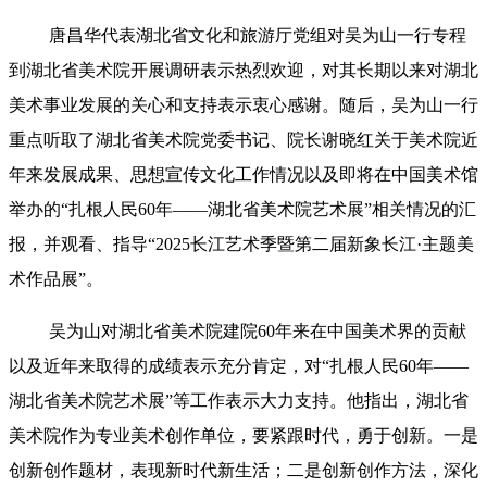
唐昌华代表湖北省文化和旅游厅党组对吴为山一行专程
到湖北省美术院开展调研表示热烈欢迎，对其长期以来对湖北
美术事业发展的关心和支持表示衷心感谢。随后，吴为山一行
重点听取了湖北省美术院党委书记、院长谢晓红关于美术院近
年来发展成果、思想宣传文化工作情况以及即将在中国美术馆
举办的“扎根人民60年——湖北省美术院艺术展”相关情况的汇
报，并观看、指导“2025长江艺术季暨第二届新象长江·主题美
术作品展”。
吴为山对湖北省美术院建院60年来在中国美术界的贡献
以及近年来取得的成绩表示充分肯定，对“扎根人民60年——
湖北省美术院艺术展”等工作表示大力支持。他指出，湖北省
美术院作为专业美术创作单位，要紧跟时代，勇于创新。一是
创新创作题材，表现新时代新生活；二是创新创作方法，深化