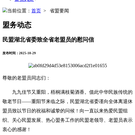
当前位置：
首页
> 省盟要闻
盟务动态
民盟湖北省委致全省老盟员的慰问信
发布时间：2025-10-29
尊敬的老盟员同志们：
九九佳节又重阳，梧桐满枝菊酒香。值此中华民族传统的
敬老节日
——重阳节来临之际，民盟湖北省委谨向全体离退休
盟员致以节日的祝福和诚挚的问候！向一直以来热爱民盟组
织、关心民盟发展、热心盟务工作的民盟老领导、老盟员表示
衷心的感谢！