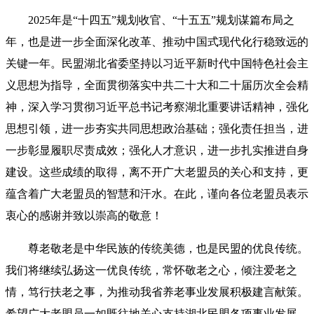
2025年是“十四五”规划收官、“十五五”规划谋篇布局之
年，也是进一步全面深化改革、推动中国式现代化行稳致远的
关键一年。民盟湖北省委坚持以习近平新时代中国特色社会主
义思想为指导，全面贯彻落实中共二十大和二十届历次全会精
神，深入学习贯彻习近平总书记考察湖北重要讲话精神，强化
思想引领，进一步夯实共同思想政治基础；强化责任担当，进
一步彰显履职尽责成效；强化人才意识，进一步扎实推进自身
建设。这些成绩的取得，离不开广大老盟员的关心和支持，更
蕴含着广大老盟员的智慧和汗水。在此，谨向各位老盟员表示
衷心的感谢并致以崇高的敬意！
尊老敬老是中华民族的传统美德，也是民盟的优良传统。
我们将继续弘扬这一优良传统，常怀敬老之心，倾注爱老之
情，笃行扶老之事，为推动我省养老事业发展积极建言献策。
希望广大老盟员一如既往地关心支持湖北民盟各项事业发展，