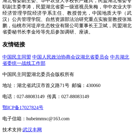
湖北省委副主委、华中农业大学校长严建兵，民盟湖北省委专
职副主委李涛，民盟湖北省委一级巡视员朱梅，华中农业大学
经济管理学院经济学系主任、教授曾光，中国地质大学（武
汉）公共管理学院、自然资源部法治研究重点实验室教授张旭
鹏，仙桃市河堤岸生态牧业有限公司董事长王卫斌，民盟湖北
省委秘书长李金玲等先后参加调研、座谈。
友情链接
中国民主同盟
中国人民政治协商会议湖北省委员会
中共湖北
省委统一战线工作部
中国民主同盟湖北委员会版权所有
地址：湖北省武汉市首义路71号 邮编：430060
电话：027-88083149 传真：027-88083149
鄂ICP备17027824号
电子信箱：hubeimmxc@163.com
技术支持:
武汉丰网