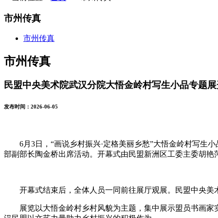
市州传真
市州传真
市州传真
民盟中央美术院武汉分院大悟金岭村写生小品专题展
发布时间：2026-06-05
6月3日，“画说乡村振兴·定格美丽乡愁”大悟金岭村写
部副部长陶金桥出席活动。开幕式由民盟新洲区工委主委胡艳
开幕式结束后，全体人员一同前往展厅观展。民盟中央美
展览以大悟金岭村乡村风貌为主题，集中展示盟员书画家