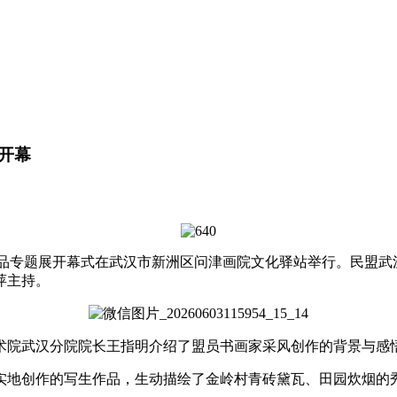
开幕
生小品专题展开幕式在武汉市新洲区问津画院文化驿站举行。民盟
萍主持。
术院武汉分院院长王指明介绍了盟员书画家采风创作的背景与感
实地创作的写生作品，生动描绘了金岭村青砖黛瓦、田园炊烟的