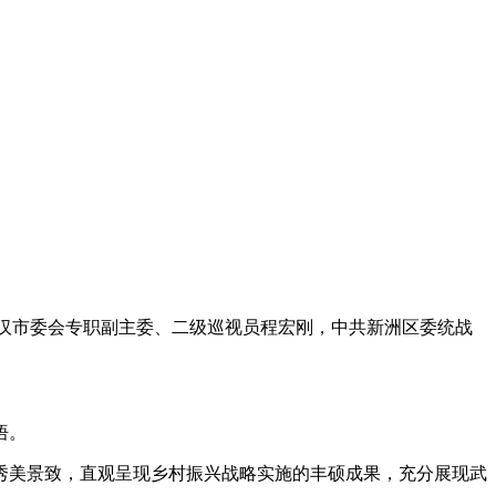
武汉市委会专职副主委、二级巡视员程宏刚，中共新洲区委统战
悟。
秀美景致，直观呈现乡村振兴战略实施的丰硕成果，充分展现武