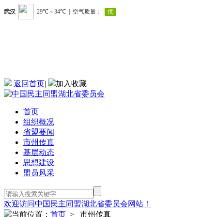
返回首页
|
加入收藏
首页
组织概况
省盟要闻
市州传真
基层动态
思想建设
盟员风采
欢迎访问中国民主同盟湖北省委员会网站！
当前位置：
首页
> 市州传真