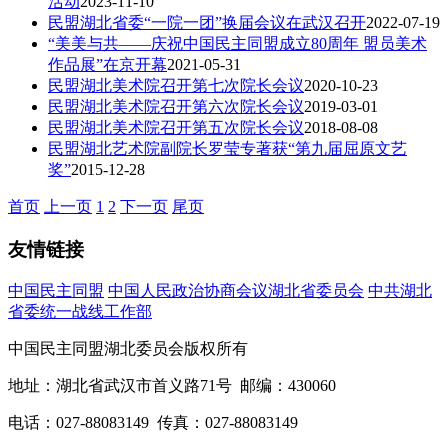
活动
2023-11-10
民盟湖北省委“一院一团”换届会议在武汉召开
2022-07-19
“美美与共——庆祝中国民主同盟成立80周年 盟员美术
作品展”在京开幕
2021-05-31
民盟湖北美术院召开第七次院长会议
2020-10-23
民盟湖北美术院召开第六次院长会议
2019-03-01
民盟湖北美术院召开第五次院长会议
2018-08-08
民盟湖北艺术院副院长罗莹专著获“第九届屈原文艺
奖”
2015-12-28
首页
上一页
1
2
下一页
尾页
友情链接
中国民主同盟
中国人民政治协商会议湖北省委员会
中共湖北
省委统一战线工作部
中国民主同盟湖北委员会版权所有
地址：湖北省武汉市首义路71号 邮编：430060
电话：027-88083149 传真：027-88083149